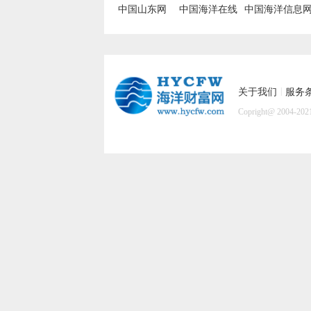
中国山东网
中国海洋在线
中国海洋信息
|
关于我们
服务
Copright@ 2004-