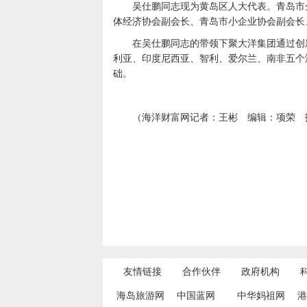
吴仕鹏同志现为黄岛区人大代表。青岛市
体经济协会副会长、青岛市小企业协会副会长
在吴仕鹏同志的带领下聚大洋集团通过创
利亚、印度尼西亚、智利、爱尔兰、南非五个
础。
（海洋财富网记者：王彬
编辑：项荣
友情链接
合作伙伴
政府机构
海岛旅游网
中国蓝网
中华妈祖网
港