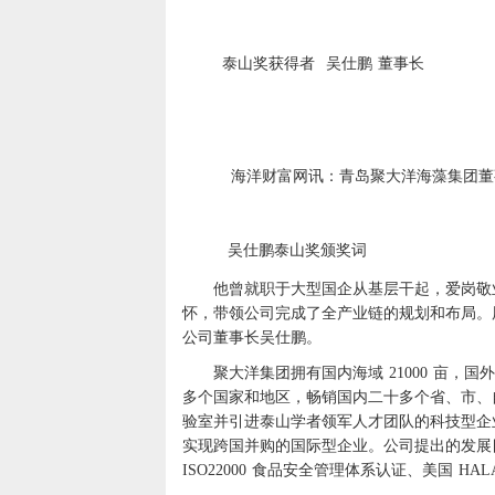
泰山奖获得者
吴仕鹏
董事长
海洋财富网讯：青岛聚大洋海藻集团董
吴仕鹏泰山奖颁奖词
他曾就职于大型国企从基层干起，爱岗敬
怀，带领公司完成了全产业链的规划和布局。
公司董事长吴仕鹏。
聚大洋集团拥有国内海域
21000
亩，国外
多个国家和地区，畅销国内二十多个省、市、
验室并引进泰山学者领军人才团队的科技型企
实现跨国并购的国际型企业。公司提出的发展
ISO22000
食品安全管理体系认证、美国
HAL