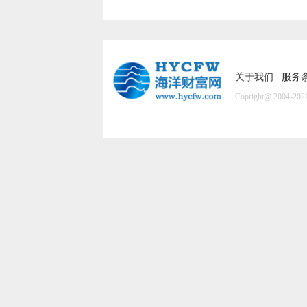
|
关于我们
服务
Copright@ 2004-