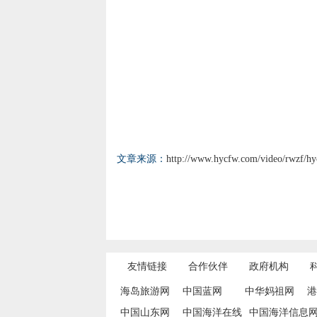
文章来源：
http://www.hycfw.com/video/rwzf/hy
友情链接
合作伙伴
政府机构
海岛旅游网
中国蓝网
中华妈祖网
港
中国山东网
中国海洋在线
中国海洋信息